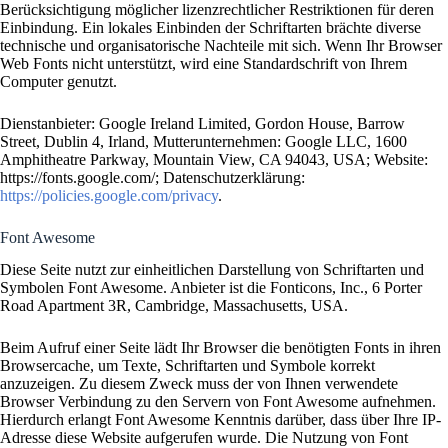
Berücksichtigung möglicher lizenzrechtlicher Restriktionen für deren
Einbindung. Ein lokales Einbinden der Schriftarten brächte diverse
technische und organisatorische Nachteile mit sich. Wenn Ihr Browser
Web Fonts nicht unterstützt, wird eine Standardschrift von Ihrem
Computer genutzt.
Dienstanbieter: Google Ireland Limited, Gordon House, Barrow
Street, Dublin 4, Irland, Mutterunternehmen: Google LLC, 1600
Amphitheatre Parkway, Mountain View, CA 94043, USA; Website:
https://fonts.google.com/; Datenschutzerklärung:
https://policies.google.com/privacy
.
Font Awesome
Diese Seite nutzt zur einheitlichen Darstellung von Schriftarten und
Symbolen Font Awesome. Anbieter ist die Fonticons, Inc., 6 Porter
Road Apartment 3R, Cambridge, Massachusetts, USA.
Beim Aufruf einer Seite lädt Ihr Browser die benötigten Fonts in ihren
Browsercache, um Texte, Schriftarten und Symbole korrekt
anzuzeigen. Zu diesem Zweck muss der von Ihnen verwendete
Browser Verbindung zu den Servern von Font Awesome aufnehmen.
Hierdurch erlangt Font Awesome Kenntnis darüber, dass über Ihre IP-
Adresse diese Website aufgerufen wurde. Die Nutzung von Font