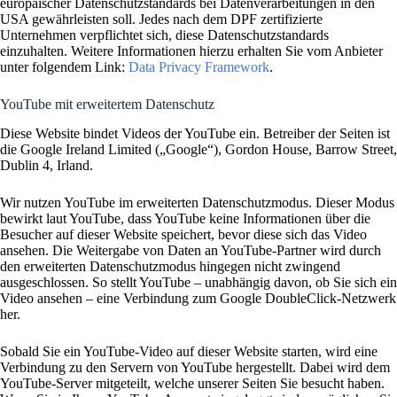
europäischer Datenschutzstandards bei Datenverarbeitungen in den
USA gewährleisten soll. Jedes nach dem DPF zertifizierte
Unternehmen verpflichtet sich, diese Datenschutzstandards
einzuhalten. Weitere Informationen hierzu erhalten Sie vom Anbieter
unter folgendem Link:
Data Privacy Framework
.
YouTube mit erweitertem Datenschutz
Diese Website bindet Videos der YouTube ein. Betreiber der Seiten ist
die Google Ireland Limited („Google“), Gordon House, Barrow Street,
Dublin 4, Irland.
Wir nutzen YouTube im erweiterten Datenschutzmodus. Dieser Modus
bewirkt laut YouTube, dass YouTube keine Informationen über die
Besucher auf dieser Website speichert, bevor diese sich das Video
ansehen. Die Weitergabe von Daten an YouTube-Partner wird durch
den erweiterten Datenschutzmodus hingegen nicht zwingend
ausgeschlossen. So stellt YouTube – unabhängig davon, ob Sie sich ein
Video ansehen – eine Verbindung zum Google DoubleClick-Netzwerk
her.
Sobald Sie ein YouTube-Video auf dieser Website starten, wird eine
Verbindung zu den Servern von YouTube hergestellt. Dabei wird dem
YouTube-Server mitgeteilt, welche unserer Seiten Sie besucht haben.