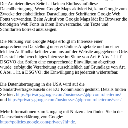
Der Anbieter dieser Seite hat keinen Einfluss auf diese
Datenübertragung. Wenn Google Maps aktiviert ist, kann Google zum
Zwecke der einheitlichen Darstellung der Schriftarten Google Web
Fonts verwenden. Beim Aufruf von Google Maps lädt Ihr Browser die
benötigten Web Fonts in ihren Browsercache, um Texte und
Schriftarten korrekt anzuzeigen.
Die Nutzung von Google Maps erfolgt im Interesse einer
ansprechenden Darstellung unserer Online-Angebote und an einer
leichten Auffindbarkeit der von uns auf der Website angegebenen Orte.
Dies stellt ein berechtigtes Interesse im Sinne von Art. 6 Abs. 1 lit. f
DSGVO dar. Sofern eine entsprechende Einwilligung abgefragt
wurde, erfolgt die Verarbeitung ausschließlich auf Grundlage von Art.
6 Abs. 1 lit. a DSGVO; die Einwilligung ist jederzeit widerrufbar.
Die Datenübertragung in die USA wird auf die
Standardvertragsklauseln der EU-Kommission gestützt. Details finden
Sie hier:
https://privacy.google.com/businesses/gdprcontrollerterms/
und
https://privacy.google.com/businesses/gdprcontrollerterms/sccs/
.
Mehr Informationen zum Umgang mit Nutzerdaten finden Sie in der
Datenschutzerklärung von Google:
https://policies.google.com/privacy?hl=de
.