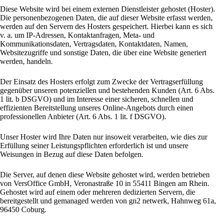
Diese Website wird bei einem externen Dienstleister gehostet (Hoster).
Die personenbezogenen Daten, die auf dieser Website erfasst werden,
werden auf den Servern des Hosters gespeichert. Hierbei kann es sich
v. a. um IP-Adressen, Kontaktanfragen, Meta- und
Kommunikationsdaten, Vertragsdaten, Kontaktdaten, Namen,
Websitezugriffe und sonstige Daten, die über eine Website generiert
werden, handeln.
Der Einsatz des Hosters erfolgt zum Zwecke der Vertragserfüllung
gegenüber unseren potenziellen und bestehenden Kunden (Art. 6 Abs.
1 lit. b DSGVO) und im Interesse einer sicheren, schnellen und
effizienten Bereitstellung unseres Online-Angebots durch einen
professionellen Anbieter (Art. 6 Abs. 1 lit. f DSGVO).
Unser Hoster wird Ihre Daten nur insoweit verarbeiten, wie dies zur
Erfüllung seiner Leistungspflichten erforderlich ist und unsere
Weisungen in Bezug auf diese Daten befolgen.
Die Server, auf denen diese Website gehostet wird, werden betrieben
von VersOffice GmbH, Veronastraße 10 in 55411 Bingen am Rhein.
Gehostet wird auf einem oder mehreren dedizierten Servern, die
bereitgestellt und gemanaged werden von gn2 netwerk, Hahnweg 61a,
96450 Coburg.