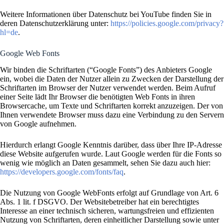
Weitere Informationen über Datenschutz bei YouTube finden Sie in
deren Datenschutzerklärung unter:
https://policies.google.com/privacy?
hl=de
.
Google Web Fonts
Wir binden die Schriftarten (“Google Fonts”) des Anbieters Google
ein, wobei die Daten der Nutzer allein zu Zwecken der Darstellung der
Schriftarten im Browser der Nutzer verwendet werden. Beim Aufruf
einer Seite lädt Ihr Browser die benötigten Web Fonts in ihren
Browsercache, um Texte und Schriftarten korrekt anzuzeigen. Der von
Ihnen verwendete Browser muss dazu eine Verbindung zu den Servern
von Google aufnehmen.
Hierdurch erlangt Google Kenntnis darüber, dass über Ihre IP-Adresse
diese Website aufgerufen wurde. Laut Google werden für die Fonts so
wenig wie möglich an Daten gesammelt, sehen Sie dazu auch hier:
https://developers.google.com/fonts/faq
.
Die Nutzung von Google WebFonts erfolgt auf Grundlage von Art. 6
Abs. 1 lit. f DSGVO. Der Websitebetreiber hat ein berechtigtes
Interesse an einer technisch sicheren, wartungsfreien und effizienten
Nutzung von Schriftarten, deren einheitlicher Darstellung sowie unter