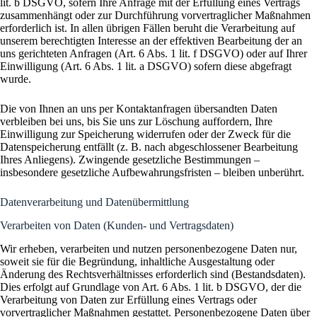
lit. b DSGVO, sofern Ihre Anfrage mit der Erfüllung eines Vertrags
zusammenhängt oder zur Durchführung vorvertraglicher Maßnahmen
erforderlich ist. In allen übrigen Fällen beruht die Verarbeitung auf
unserem berechtigten Interesse an der effektiven Bearbeitung der an
uns gerichteten Anfragen (Art. 6 Abs. 1 lit. f DSGVO) oder auf Ihrer
Einwilligung (Art. 6 Abs. 1 lit. a DSGVO) sofern diese abgefragt
wurde.
Die von Ihnen an uns per Kontaktanfragen übersandten Daten
verbleiben bei uns, bis Sie uns zur Löschung auffordern, Ihre
Einwilligung zur Speicherung widerrufen oder der Zweck für die
Datenspeicherung entfällt (z. B. nach abgeschlossener Bearbeitung
Ihres Anliegens). Zwingende gesetzliche Bestimmungen –
insbesondere gesetzliche Aufbewahrungsfristen – bleiben unberührt.
Datenverarbeitung und Datenübermittlung
Verarbeiten von Daten (Kunden- und Vertragsdaten)
Wir erheben, verarbeiten und nutzen personenbezogene Daten nur,
soweit sie für die Begründung, inhaltliche Ausgestaltung oder
Änderung des Rechtsverhältnisses erforderlich sind (Bestandsdaten).
Dies erfolgt auf Grundlage von Art. 6 Abs. 1 lit. b DSGVO, der die
Verarbeitung von Daten zur Erfüllung eines Vertrags oder
vorvertraglicher Maßnahmen gestattet. Personenbezogene Daten über