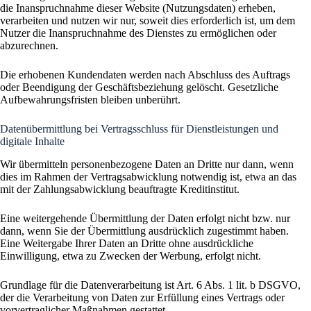
die Inanspruchnahme dieser Website (Nutzungsdaten) erheben,
verarbeiten und nutzen wir nur, soweit dies erforderlich ist, um dem
Nutzer die Inanspruchnahme des Dienstes zu ermöglichen oder
abzurechnen.
Die erhobenen Kundendaten werden nach Abschluss des Auftrags
oder Beendigung der Geschäftsbeziehung gelöscht. Gesetzliche
Aufbewahrungsfristen bleiben unberührt.
Daten­übermittlung bei Vertragsschluss für Dienstleistungen und
digitale Inhalte
Wir übermitteln personenbezogene Daten an Dritte nur dann, wenn
dies im Rahmen der Vertragsabwicklung notwendig ist, etwa an das
mit der Zahlungsabwicklung beauftragte Kreditinstitut.
Eine weitergehende Übermittlung der Daten erfolgt nicht bzw. nur
dann, wenn Sie der Übermittlung ausdrücklich zugestimmt haben.
Eine Weitergabe Ihrer Daten an Dritte ohne ausdrückliche
Einwilligung, etwa zu Zwecken der Werbung, erfolgt nicht.
Grundlage für die Datenverarbeitung ist Art. 6 Abs. 1 lit. b DSGVO,
der die Verarbeitung von Daten zur Erfüllung eines Vertrags oder
vorvertraglicher Maßnahmen gestattet.