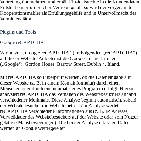
Vertretung übernehmen und erhält Einsichtsrechte in die Kundendaten.
Entsteht ein erforderlicher Vertretungsfall, so wird der vorgenannte
Kooperationsmakler als Erfüllungsgehilfe und in Untervollmacht des
Vermittlers tätig.
Plugins und Tools
Google reCAPTCHA
Wir nutzen „Google reCAPTCHA“ (im Folgenden „reCAPTCHA“)
auf dieser Website. Anbieter ist die Google Ireland Limited
(„Google“), Gordon House, Barrow Street, Dublin 4, Irland.
Mit reCAPTCHA soll überprüft werden, ob die Dateneingabe auf
dieser Website (z. B. in einem Kontaktformular) durch einen
Menschen oder durch ein automatisiertes Programm erfolgt. Hierzu
analysiert reCAPTCHA das Verhalten des Websitebesuchers anhand
verschiedener Merkmale. Diese Analyse beginnt automatisch, sobald
der Websitebesucher die Website betritt. Zur Analyse wertet
reCAPTCHA verschiedene Informationen aus (z. B. IP-Adresse,
Verweildauer des Websitebesuchers auf der Website oder vom Nutzer
getätigte Mausbewegungen). Die bei der Analyse erfassten Daten
werden an Google weitergeleitet.