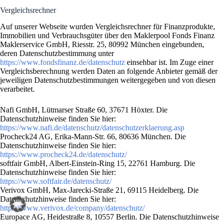
Vergleichsrechner
Auf unserer Webseite wurden Vergleichsrechner für Finanzprodukte,
Immobilien und Verbrauchsgüter über den Maklerpool Fonds Finanz
Maklerservice GmbH, Riesstr. 25, 80992 München eingebunden,
deren Datenschutzbestimmung unter
https://www.fondsfinanz.de/datenschutz
einsehbar ist. Im Zuge einer
Vergleichsberechnung werden Daten an folgende Anbieter gemäß der
jeweiligen Datenschutzbestimmungen weitergegeben und von diesen
verarbeitet.
Nafi GmbH, Lütmarser Straße 60, 37671 Höxter. Die
Datenschutzhinweise finden Sie hier:
https://www.nafi.de/datenschutz/datenschutzerklaerung.asp
Procheck24 AG, Erika-Mann-Str. 66, 80636 München. Die
Datenschutzhinweise finden Sie hier:
https://www.procheck24.de/datenschutz/
softfair GmbH, Albert-Einstein-Ring 15, 22761 Hamburg. Die
Datenschutzhinweise finden Sie hier:
https://www.softfair.de/datenschutz/
Verivox GmbH, Max-Jarecki-Straße 21, 69115 Heidelberg. Die
Datenschutzhinweise finden Sie hier:
https://www.verivox.de/company/datenschutz/
Europace AG, Heidestraße 8, 10557 Berlin. Die Datenschutzhinweise