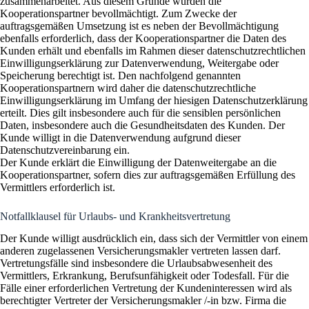
zusammenarbeitet. Aus diesem Grunde wurden die
Kooperationspartner bevollmächtigt. Zum Zwecke der
auftragsgemäßen Umsetzung ist es neben der Bevollmächtigung
ebenfalls erforderlich, dass der Kooperationspartner die Daten des
Kunden erhält und ebenfalls im Rahmen dieser datenschutzrechtlichen
Einwilligungserklärung zur Datenverwendung, Weitergabe oder
Speicherung berechtigt ist. Den nachfolgend genannten
Kooperationspartnern wird daher die datenschutzrechtliche
Einwilligungserklärung im Umfang der hiesigen Datenschutzerklärung
erteilt. Dies gilt insbesondere auch für die sensiblen persönlichen
Daten, insbesondere auch die Gesundheitsdaten des Kunden. Der
Kunde willigt in die Datenverwendung aufgrund dieser
Datenschutzvereinbarung ein.
Der Kunde erklärt die Einwilligung der Datenweitergabe an die
Kooperationspartner, sofern dies zur auftragsgemäßen Erfüllung des
Vermittlers erforderlich ist.
Notfallklausel für Urlaubs- und Krankheitsvertretung
Der Kunde willigt ausdrücklich ein, dass sich der Vermittler von einem
anderen zugelassenen Versicherungsmakler vertreten lassen darf.
Vertretungsfälle sind insbesondere die Urlaubsabwesenheit des
Vermittlers, Erkrankung, Berufsunfähigkeit oder Todesfall. Für die
Fälle einer erforderlichen Vertretung der Kundeninteressen wird als
berechtigter Vertreter der Versicherungsmakler /-in bzw. Firma die