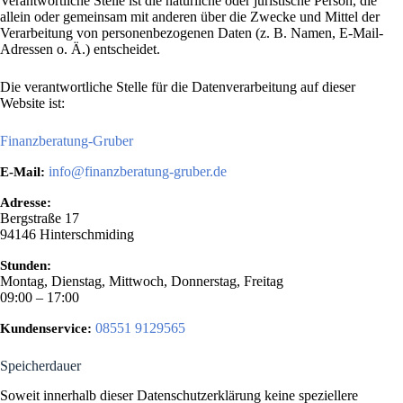
Verantwortliche Stelle ist die natürliche oder juristische Person, die
allein oder gemeinsam mit anderen über die Zwecke und Mittel der
Verarbeitung von personenbezogenen Daten (z. B. Namen, E-Mail-
Adressen o. Ä.) entscheidet.
Die verantwortliche Stelle für die Datenverarbeitung auf dieser
Website ist:
Finanzberatung-Gruber
info@finanzberatung-gruber.de
E-Mail:
Adresse:
Bergstraße 17
94146
Hinterschmiding
Stunden:
Montag, Dienstag, Mittwoch, Donnerstag, Freitag
09:00 – 17:00
08551 9129565
Kundenservice:
Speicherdauer
Soweit innerhalb dieser Datenschutzerklärung keine speziellere