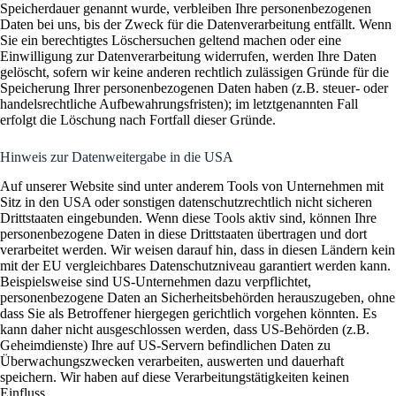
Speicherdauer genannt wurde, verbleiben Ihre personenbezogenen
Daten bei uns, bis der Zweck für die Datenverarbeitung entfällt. Wenn
Sie ein berechtigtes Löschersuchen geltend machen oder eine
Einwilligung zur Datenverarbeitung widerrufen, werden Ihre Daten
gelöscht, sofern wir keine anderen rechtlich zulässigen Gründe für die
Speicherung Ihrer personenbezogenen Daten haben (z.B. steuer- oder
handelsrechtliche Aufbewahrungsfristen); im letztgenannten Fall
erfolgt die Löschung nach Fortfall dieser Gründe.
Hinweis zur Datenweitergabe in die USA
Auf unserer Website sind unter anderem Tools von Unternehmen mit
Sitz in den USA oder sonstigen datenschutzrechtlich nicht sicheren
Drittstaaten eingebunden. Wenn diese Tools aktiv sind, können Ihre
personenbezogene Daten in diese Drittstaaten übertragen und dort
verarbeitet werden. Wir weisen darauf hin, dass in diesen Ländern kein
mit der EU vergleichbares Datenschutzniveau garantiert werden kann.
Beispielsweise sind US-Unternehmen dazu verpflichtet,
personenbezogene Daten an Sicherheitsbehörden herauszugeben, ohne
dass Sie als Betroffener hiergegen gerichtlich vorgehen könnten. Es
kann daher nicht ausgeschlossen werden, dass US-Behörden (z.B.
Geheimdienste) Ihre auf US-Servern befindlichen Daten zu
Überwachungszwecken verarbeiten, auswerten und dauerhaft
speichern. Wir haben auf diese Verarbeitungstätigkeiten keinen
Einfluss.