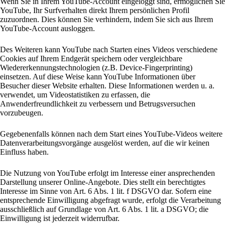
Wenn Sie in Ihrem YouTube-Account eingeloggt sind, ermöglichen Sie
YouTube, Ihr Surfverhalten direkt Ihrem persönlichen Profil
zuzuordnen. Dies können Sie verhindern, indem Sie sich aus Ihrem
YouTube-Account ausloggen.
Des Weiteren kann YouTube nach Starten eines Videos verschiedene
Cookies auf Ihrem Endgerät speichern oder vergleichbare
Wiedererkennungstechnologien (z.B. Device-Fingerprinting)
einsetzen. Auf diese Weise kann YouTube Informationen über
Besucher dieser Website erhalten. Diese Informationen werden u. a.
verwendet, um Videostatistiken zu erfassen, die
Anwenderfreundlichkeit zu verbessern und Betrugsversuchen
vorzubeugen.
Gegebenenfalls können nach dem Start eines YouTube-Videos weitere
Datenverarbeitungsvorgänge ausgelöst werden, auf die wir keinen
Einfluss haben.
Die Nutzung von YouTube erfolgt im Interesse einer ansprechenden
Darstellung unserer Online-Angebote. Dies stellt ein berechtigtes
Interesse im Sinne von Art. 6 Abs. 1 lit. f DSGVO dar. Sofern eine
entsprechende Einwilligung abgefragt wurde, erfolgt die Verarbeitung
ausschließlich auf Grundlage von Art. 6 Abs. 1 lit. a DSGVO; die
Einwilligung ist jederzeit widerrufbar.