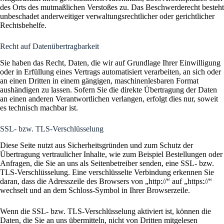
des Orts des mutmaßlichen Verstoßes zu. Das Beschwerderecht besteht
unbeschadet anderweitiger verwaltungsrechtlicher oder gerichtlicher
Rechtsbehelfe.
Recht auf Daten­übertrag­barkeit
Sie haben das Recht, Daten, die wir auf Grundlage Ihrer Einwilligung
oder in Erfüllung eines Vertrags automatisiert verarbeiten, an sich oder
an einen Dritten in einem gängigen, maschinenlesbaren Format
aushändigen zu lassen. Sofern Sie die direkte Übertragung der Daten
an einen anderen Verantwortlichen verlangen, erfolgt dies nur, soweit
es technisch machbar ist.
SSL- bzw. TLS-Verschlüsselung
Diese Seite nutzt aus Sicherheitsgründen und zum Schutz der
Übertragung vertraulicher Inhalte, wie zum Beispiel Bestellungen oder
Anfragen, die Sie an uns als Seitenbetreiber senden, eine SSL- bzw.
TLS-Verschlüsselung. Eine verschlüsselte Verbindung erkennen Sie
daran, dass die Adresszeile des Browsers von „http://“ auf „https://“
wechselt und an dem Schloss-Symbol in Ihrer Browserzeile.
Wenn die SSL- bzw. TLS-Verschlüsselung aktiviert ist, können die
Daten, die Sie an uns übermitteln, nicht von Dritten mitgelesen